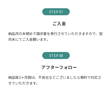
STEP 07
ご入金
納品月の末締めで請求書を発行させていただきますので、翌
月末にてご入金願います。
STEP 08
アフターフォロー
納品後2ヶ月間は、不具合などございましたら無料で対応さ
せていただきます。